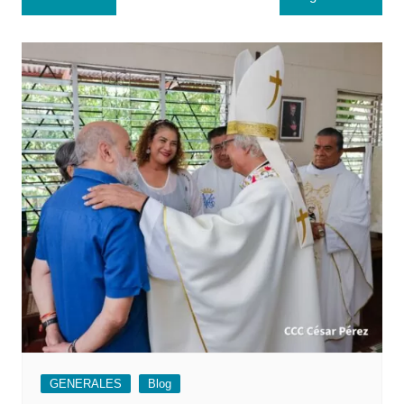
de
entradas
GENERALES
Blog