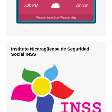
6:00 PM
26
°
/
26
°
Weather from OpenWeatherMap
Instituto Nicaragüense de Seguridad
Social INSS