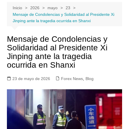
Inicio
2026
mayo
23
Mensaje de Condolencias y Solidaridad al Presidente Xi
Jinping ante la tragedia ocurrida en Shanxi
Mensaje de Condolencias y
Solidaridad al Presidente Xi
Jinping ante la tragedia
ocurrida en Shanxi
23 de mayo de 2026
Forex News
,
Blog