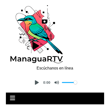
Saltar
al
contenido
Escúchanos en línea
0:00