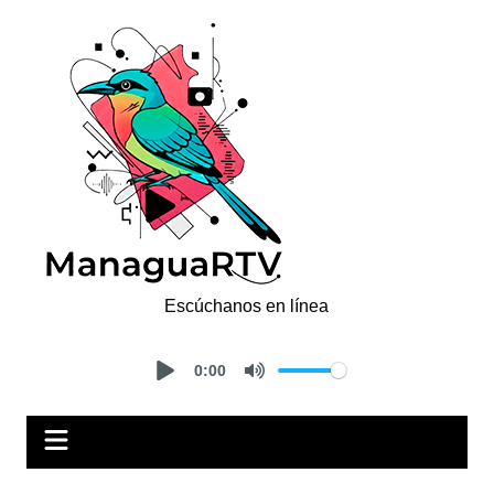
Saltar
al
contenido
Escúchanos en línea
0:00