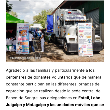
Agradeció a las familias y particularmente a los
centenares de donantes voluntarios que de manera
constante participan en las diferentes jornadas de
captación que se realizan desde la sede central del
Banco de Sangre, sus delegaciones en
Estelí, León,
Juigalpa y Matagalpa y las unidades móviles que se