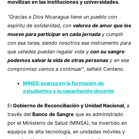
movilizan en las instituciones y universidades.
“Gracias a Dios Nicaragua tiene un pueblo con
espíritu de solidaridad, con
valores de amor que los
mueve para participar en cada jornada
y cumplir
con esa tarea,
siendo nosotros ese instrumento para
que ustedes puedan regalar vida y
con su sangre
podemos salvar la vida de otras personas
y en ese
compromiso vamos a continuar”
, señaló Centeno.
MINED avanza en la formación de
estudiantes y la capacitación docente
El
Gobierno de Reconciliación y Unidad Nacional,
a
través del
Banco
de Sangre
que es administrado
por el Ministerio de Salud (MINSA), ha invertido en
equipos de alta tecnología, en unidades móviles y