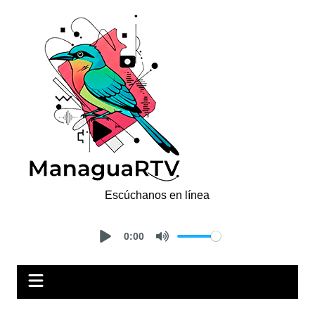
Saltar
al
contenido
Escúchanos en línea
0:00