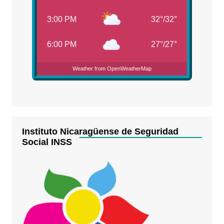
3:00 PM
32
°
/
32
°
6:00 PM
27
°
/
27
°
Weather from OpenWeatherMap
Instituto Nicaragüense de Seguridad
Social INSS